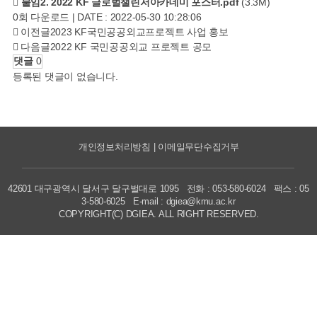
붙임2. 2022 KF 글로벌챌린저아카데미 포스터.pdf
(3.3M)
0회 다운로드 | DATE : 2022-05-30 10:28:06
이전글
2023 KF국민공공외교프로젝트 사업 홍보
다음글
2022 KF 국민공공외교 프로젝트 공모
댓글
0
등록된 댓글이 없습니다.
개인정보처리방침 | 이메일무단수집거부
42601 대구광역시 달서구 달구벌대로 1095 전화 : 053-580-6024 팩스 : 05
3-580-6025 E-mail : dgiea@kmu.ac.kr
COPYRIGHT(C) DGIEA. ALL RIGHT RESERVED.