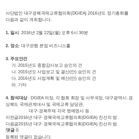
사단법인 대구경북국제교류협의회(DGIEA) 2016년도 정기총회를
다음과 같이 개최합니다.
1. 일시
: 2016년 2월 22일(월) 오후 6시 30분
2. 장소
: 대구은행 본점 비즈니스홀
3. 주요안건
가. 2015년도 종합감사보고 승인의 건
나. 2015년도 사업보고 및 결산(안) 승인의 건
다. 2016년도 사업계획 및 예산(안) 승인의 건
라. 기타
4. 참석대상
: DGIEA 의장, 각 협회 회장 및 사무국장, 대구광역시․경
상북도 국제관계대사 및 국제교류 담당관,
대구·경북주재 각국 명예영사 등
이전글
2016년 대구·경북국제교류협의회(DGIEA) 친선의 밤
다음글
2015년 대구·경북국제교류협의회(DGIEA) 친선의 밤
댓글
0
등록된 댓글이 없습니다.