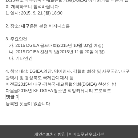
2015년도 대구경북국제교류협의회(DGIEA) 정기회의를 다음과 같
이 개최하오니 참석바랍니다.
1. 일시: 2015. 9. 21.(월) 18:30
2. 장소: 대구은행 본점 비지니스홀
3. 주요안건
가. 2015 DGIEA 골프대회(2015년 10월 30일 예정)
나. 2015 DGIEA 친선의 밤(2015년 11월 20일 예정)
다. 기타안건
4. 참석대상: DGIEA 의장, 명예영사, 각협회 회장 및 사무국장, 대구
광역시 및 경상북도 국제관계대사 등
이전글
2015년 대구·경북국제교류협의회(DGIEA) 친선의 밤
다음글
2015년 KF-DGIEA 청소년 희망커뮤니티 프로젝트
댓글
0
등록된 댓글이 없습니다.
개인정보처리방침 | 이메일무단수집거부