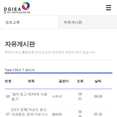
정보교류
자유게시판
자유게시판
뛰어난 외교 활동으로 민간외교의 대표적인 귀감이 되고 있습니다.
Total 134건
7 페이지
번호
제목
글쓴이
조회
날짜
“음악 듣고 제3세계 아동
38
68
사무국
09-08
돕고”
31
[대구·경북] 차순도 동산
38
67
의료원장, 한국-키르기스
관리자
02-18
25